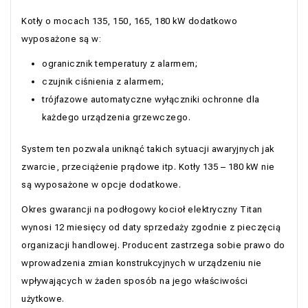
Kotły o mocach 135, 150, 165, 180 kW dodatkowo
wyposażone są w:
ogranicznik temperatury z alarmem;
czujnik ciśnienia z alarmem;
trójfazowe automatyczne wyłączniki ochronne dla
każdego urządzenia grzewczego.
System ten pozwala uniknąć takich sytuacji awaryjnych jak
zwarcie, przeciążenie prądowe itp. Kotły 135 – 180 kW nie
są wyposażone w opcje dodatkowe.
Okres gwarancji na podłogowy kocioł elektryczny Titan
wynosi 12 miesięcy od daty sprzedaży zgodnie z pieczęcią
organizacji handlowej. Producent zastrzega sobie prawo do
wprowadzenia zmian konstrukcyjnych w urządzeniu nie
wpływających w żaden sposób na jego właściwości
użytkowe.