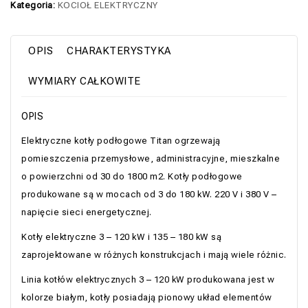
Kategoria:
KOCIOŁ ELEKTRYCZNY
OPIS
CHARAKTERYSTYKA
WYMIARY CAŁKOWITE
OPIS
Elektryczne kotły podłogowe Titan ogrzewają
pomieszczenia przemysłowe, administracyjne, mieszkalne
o powierzchni od 30 do 1800 m2. Kotły podłogowe
produkowane są w mocach od 3 do 180 kW. 220 V i 380 V –
napięcie sieci energetycznej.
Kotły elektryczne 3 – 120 kW i 135 – 180 kW są
zaprojektowane w różnych konstrukcjach i mają wiele różnic.
Linia kotłów elektrycznych 3 – 120 kW produkowana jest w
kolorze białym, kotły posiadają pionowy układ elementów