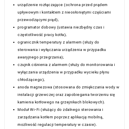
urządzenie rozłączające (ochrona przed prądem
upływowym i kontaktem z nieosłoniętymi częściami
przewodzącymi prąd);
programator dobowy (ustawia niezbędny czas i
częstotliwość pracy kotła);
ogranicznik temperatury z alarmem (służy do
sterowania i wyłączania urządzenia w przypadku
awaryjnego przegrzania);
czujnik ciśnienia z alarmem (służy do monitorowania i
wyłączania urządzenia w przypadku wycieku płynu
chłodzącego);
anoda magnezowa (stosowana do zmiękczania wody w
instalacji grzewczej oraz zapobiegania tworzeniu się
kamienia kotłowego na grzejnikach blokowych).
Moduł Wi-Fi (służący do zdalnego sterowania i
zarządzania kotłem poprzez aplikację mobilną,
możliwość regulacji temperatury w czasie).