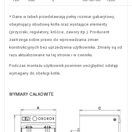
* Dane w tabeli przedstawiają pełny rozmiar gabarytowy,
obejmujący obudowę kotła oraz wystające elementy
(przyciski, regulatory, króćce, zawory itp.). Producent
zastrzega sobie prawo do wprowadzania zmian
konstrukcyjnych bez uprzedzenia użytkownika. Zmiany są od
razu aktualizowane na tej stronie i w cenniku.
Podczas montażu użytkownik powinien uwzględnić odstęp
wymagany do obsługi kotła.
WYMIARY CAŁKOWITE