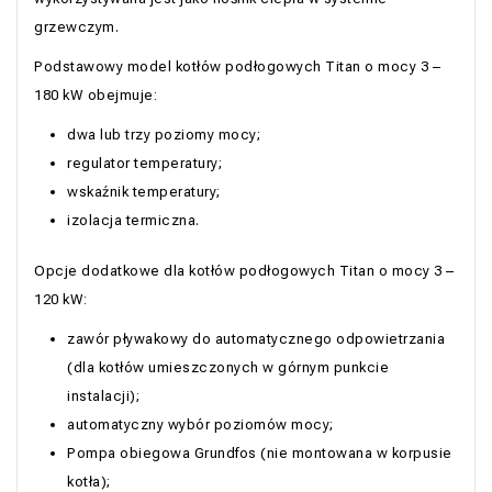
grzewczym.
Podstawowy model kotłów podłogowych Titan o mocy 3 –
180 kW obejmuje:
dwa lub trzy poziomy mocy;
regulator temperatury;
wskaźnik temperatury;
izolacja termiczna.
Opcje dodatkowe dla kotłów podłogowych Titan o mocy 3 –
120 kW:
zawór pływakowy do automatycznego odpowietrzania
(dla kotłów umieszczonych w górnym punkcie
instalacji);
automatyczny wybór poziomów mocy;
Pompa obiegowa Grundfos (nie montowana w korpusie
kotła);