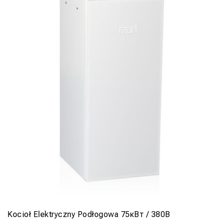
Kocioł Elektryczny Podłogowa 75кВт / 380В