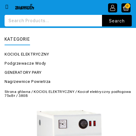
0
KATEGORIE
KOCIOŁ ELEKTRYCZNY
Podgrzewacze Wody
GENERATORY PARY
Nagrzewnice Powietrza
Strona główna
/
KOCIOŁ ELEKTRYCZNY
/
Kocioł elektryczny podłogowa
75кВт / 380В