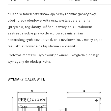
* Dane w tabeli przedstawiają pełny rozmiar gabarytowy,
obejmujący obudowę kotła oraz wystające elementy
(przyciski, regulatory, króćce, zawory itp.). Producent
zastrzega sobie prawo do wprowadzania zmian
konstrukcyjnych bez uprzedzenia użytkownika. Zmiany są od
razu aktualizowane na tej stronie i w cenniku.
Podczas montażu użytkownik powinien uwzględnić odstęp
wymagany do obsługi kotła.
WYMIARY CAŁKOWITE