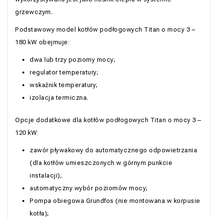
grzewczym.
Podstawowy model kotłów podłogowych Titan o mocy 3 –
180 kW obejmuje:
dwa lub trzy poziomy mocy;
regulator temperatury;
wskaźnik temperatury;
izolacja termiczna.
Opcje dodatkowe dla kotłów podłogowych Titan o mocy 3 –
120 kW:
zawór pływakowy do automatycznego odpowietrzania
(dla kotłów umieszczonych w górnym punkcie
instalacji);
automatyczny wybór poziomów mocy;
Pompa obiegowa Grundfos (nie montowana w korpusie
kotła);