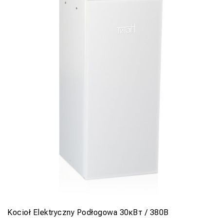
Kocioł Elektryczny Podłogowa 30кВт / 380В