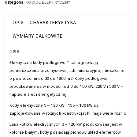
Kategoria:
KOCIOŁ ELEKTRYCZNY
OPIS
CHARAKTERYSTYKA
WYMIARY CAŁKOWITE
OPIS
Elektryczne kotły podłogowe Titan ogrzewają
pomieszczenia przemysłowe, administracyjne, mieszkalne
o powierzchni od 30 do 1800 m2. Kotły podłogowe
produkowane są w mocach od 3 do 180 kW. 220 V i 380 V –
napięcie sieci energetycznej.
Kotły elektryczne 3 – 120 kW i 135 – 180 kW są
zaprojektowane w różnych konstrukcjach i mają wiele różnic.
Linia kotłów elektrycznych 3 – 120 kW produkowana jest w
kolorze białym, kotły posiadają pionowy układ elementów