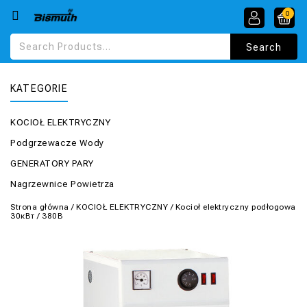
0
KATEGORIE
KOCIOŁ ELEKTRYCZNY
Podgrzewacze Wody
GENERATORY PARY
Nagrzewnice Powietrza
Strona główna
/
KOCIOŁ ELEKTRYCZNY
/
Kocioł elektryczny podłogowa
30кВт / 380В