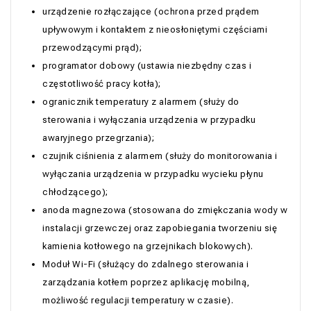
urządzenie rozłączające (ochrona przed prądem
upływowym i kontaktem z nieosłoniętymi częściami
przewodzącymi prąd);
programator dobowy (ustawia niezbędny czas i
częstotliwość pracy kotła);
ogranicznik temperatury z alarmem (służy do
sterowania i wyłączania urządzenia w przypadku
awaryjnego przegrzania);
czujnik ciśnienia z alarmem (służy do monitorowania i
wyłączania urządzenia w przypadku wycieku płynu
chłodzącego);
anoda magnezowa (stosowana do zmiękczania wody w
instalacji grzewczej oraz zapobiegania tworzeniu się
kamienia kotłowego na grzejnikach blokowych).
Moduł Wi-Fi (służący do zdalnego sterowania i
zarządzania kotłem poprzez aplikację mobilną,
możliwość regulacji temperatury w czasie).