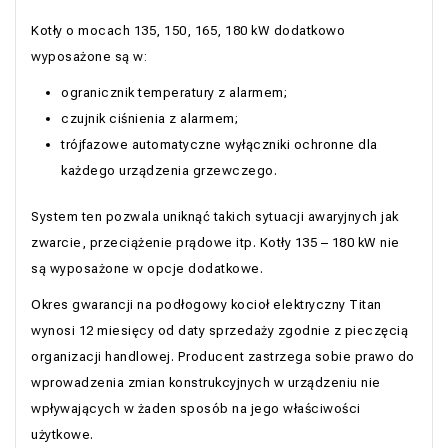
Kotły o mocach 135, 150, 165, 180 kW dodatkowo
wyposażone są w:
ogranicznik temperatury z alarmem;
czujnik ciśnienia z alarmem;
trójfazowe automatyczne wyłączniki ochronne dla
każdego urządzenia grzewczego.
System ten pozwala uniknąć takich sytuacji awaryjnych jak
zwarcie, przeciążenie prądowe itp. Kotły 135 – 180 kW nie
są wyposażone w opcje dodatkowe.
Okres gwarancji na podłogowy kocioł elektryczny Titan
wynosi 12 miesięcy od daty sprzedaży zgodnie z pieczęcią
organizacji handlowej. Producent zastrzega sobie prawo do
wprowadzenia zmian konstrukcyjnych w urządzeniu nie
wpływających w żaden sposób na jego właściwości
użytkowe.