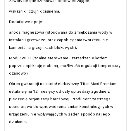
zawory bezpieczeństwa i odpowietrzające;
wskaźnik i czujnik ciśnienia.
Dodatkowe opcje:
anoda magnezowa (stosowana do zmiękczania wody w
instalacji grzewczej oraz zapobiegania tworzeniu się
kamienia na grzejnikach blokowych);
Moduł Wi-Fi (zdalne sterowanie i zarządzanie kotłem
poprzez aplikację mobilną, możliwość regulacji temperatury
czasowo).
Okres gwarancji na kocioł elektryczny Titan Maxi Premium
ustala się na 12 miesięcy od daty sprzedaży zgodnie z
pieczęcią organizacji branżowej. Producent zastrzega
sobie prawo do wprowadzenia zmian konstrukcyjnych w
urządzeniu nie wpływających w żaden sposób na jego
działanie.