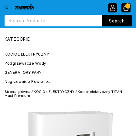
0
KATEGORIE
KOCIOŁ ELEKTRYCZNY
Podgrzewacze Wody
GENERATORY PARY
Nagrzewnice Powietrza
Strona główna
/
KOCIOŁ ELEKTRYCZNY
/
Kocioł elektryczny TITAN
Maxi Premium