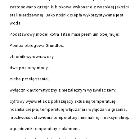
zastosowano grzejniki blokowe wykonane z wysokiej jakości
stali nierdzewnej. Jako nośnik ciepła wykorzystywana jest
woda.
Podstawowy model kotła Titan maxi premium obejmuje:
Pompa obiegowa Grundfos;
zbiornik wyrównawczy;
dwa poziomy mocy;
ciche przełączanie;
wyłącznik automatyczny z niezależnym wyzwalaczem;
cyfrowy wyświetlacz pokazujący aktualną temperaturę
nośnika ciepła, temperaturę włączania i wyłączania grzania,
możliwość ustawienia temperatury minimalnej i maksymalnej;
ogranicznik temperatury z alarmem;