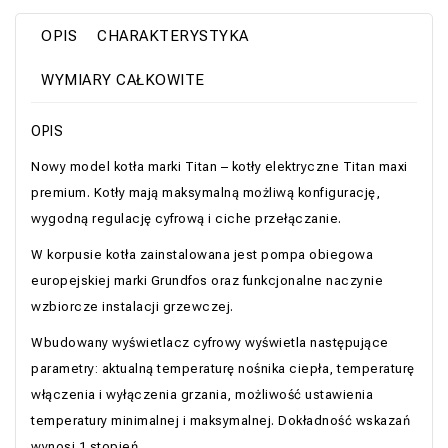
OPIS
CHARAKTERYSTYKA
WYMIARY CAŁKOWITE
OPIS
Nowy model kotła marki Titan – kotły elektryczne Titan maxi
premium. Kotły mają maksymalną możliwą konfigurację,
wygodną regulację cyfrową i ciche przełączanie.
W korpusie kotła zainstalowana jest pompa obiegowa
europejskiej marki Grundfos oraz funkcjonalne naczynie
wzbiorcze instalacji grzewczej.
Wbudowany wyświetlacz cyfrowy wyświetla następujące
parametry: aktualną temperaturę nośnika ciepła, temperaturę
włączenia i wyłączenia grzania, możliwość ustawienia
temperatury minimalnej i maksymalnej. Dokładność wskazań
wynosi 1 stopień.