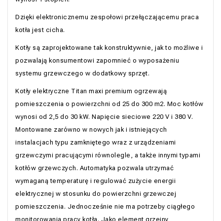
Dzięki elektronicznemu zespołowi przełączającemu praca
kotła jest cicha.
Kotły są zaprojektowane tak konstruktywnie, jak to możliwe i
pozwalają konsumentowi zapomnieć o wyposażeniu
systemu grzewczego w dodatkowy sprzęt.
Kotły elektryczne Titan maxi premium ogrzewają
pomieszczenia o powierzchni od 25 do 300 m2. Moc kotłów
wynosi od 2,5 do 30 kW. Napięcie sieciowe 220 V i 380 V.
Montowane zarówno w nowych jak i istniejących
instalacjach typu zamkniętego wraz z urządzeniami
grzewczymi pracującymi równolegle, a także innymi typami
kotłów grzewczych. Automatyka pozwala utrzymać
wymaganą temperaturę i regulować zużycie energii
elektrycznej w stosunku do powierzchni grzewczej
pomieszczenia. Jednocześnie nie ma potrzeby ciągłego
monitorowania pracy kotła. Jako element grzejny