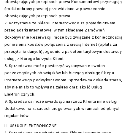
obowiązujących przepisach prawa Konsumentowi przysługują
środki ochrony prawnej przewidziane w powszechnie
obowiązujących przepisach prawa
7. Korzystanie ze Sklepu Internetowego za pośrednictwem
przeglądarki internetowej w tym składanie Zamówień i
dokonywanie Rezerwacji, może być związane z koniecznością
poniesienia kosztów połączenia z siecią Internet (opłata za
przesyłanie danych), zgodnie z pakietem taryfowym dostawcy
usług, z którego korzysta Klient.
8. Sprzedawca może powierzyć wykonywanie swoich
poszczególnych obowiązków lub bieżącą obsługę Sklepu
Internetowego podwykonawcom. Sprzedawca dokłada starań,
aby nie miało to wpływu na zakres oraz jakość Usług
Elektronicznych.
9. Sprzedawca może świadczyć na rzecz Klienta inne usługi
dodatkowe na zasadach uregulowanych w ramach odrębnych
regulaminów.
III. USŁUGI ELEKTRONICZNE
1. Sprzedawca za pośrednictwem Sklepu Internetowego