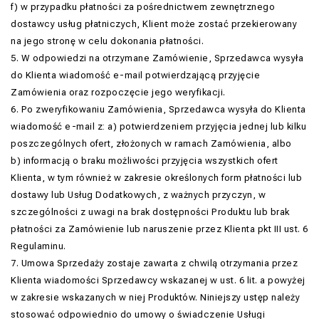
f) w przypadku płatności za pośrednictwem zewnętrznego
dostawcy usług płatniczych, Klient może zostać przekierowany
na jego stronę w celu dokonania płatności.
5. W odpowiedzi na otrzymane Zamówienie, Sprzedawca wysyła
do Klienta wiadomość e-mail potwierdzającą przyjęcie
Zamówienia oraz rozpoczęcie jego weryfikacji.
6. Po zweryfikowaniu Zamówienia, Sprzedawca wysyła do Klienta
wiadomość e-mail z: a) potwierdzeniem przyjęcia jednej lub kilku
poszczególnych ofert, złożonych w ramach Zamówienia, albo
b) informacją o braku możliwości przyjęcia wszystkich ofert
Klienta, w tym również w zakresie określonych form płatności lub
dostawy lub Usług Dodatkowych, z ważnych przyczyn, w
szczególności z uwagi na brak dostępności Produktu lub brak
płatności za Zamówienie lub naruszenie przez Klienta pkt III ust. 6
Regulaminu.
7. Umowa Sprzedaży zostaje zawarta z chwilą otrzymania przez
Klienta wiadomości Sprzedawcy wskazanej w ust. 6 lit. a powyżej
w zakresie wskazanych w niej Produktów. Niniejszy ustęp należy
stosować odpowiednio do umowy o świadczenie Usługi