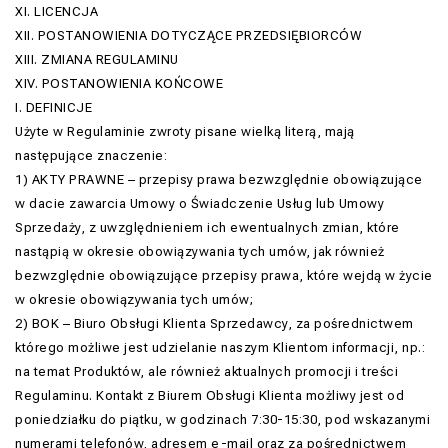
XI. LICENCJA
XII. POSTANOWIENIA DOTYCZĄCE PRZEDSIĘBIORCÓW
XIII. ZMIANA REGULAMINU
XIV. POSTANOWIENIA KOŃCOWE
I. DEFINICJE
Użyte w Regulaminie zwroty pisane wielką literą, mają
następujące znaczenie:
1) AKTY PRAWNE – przepisy prawa bezwzględnie obowiązujące
w dacie zawarcia Umowy o Świadczenie Usług lub Umowy
Sprzedaży, z uwzględnieniem ich ewentualnych zmian, które
nastąpią w okresie obowiązywania tych umów, jak również
bezwzględnie obowiązujące przepisy prawa, które wejdą w życie
w okresie obowiązywania tych umów;
2) BOK – Biuro Obsługi Klienta Sprzedawcy, za pośrednictwem
którego możliwe jest udzielanie naszym Klientom informacji, np.:
na temat Produktów, ale również aktualnych promocji i treści
Regulaminu. Kontakt z Biurem Obsługi Klienta możliwy jest od
poniedziałku do piątku, w godzinach 7:30-15:30, pod wskazanymi
numerami telefonów, adresem e-mail oraz za pośrednictwem