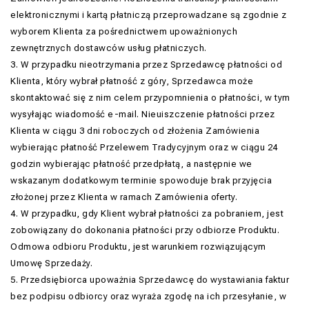
elektronicznymi i kartą płatniczą przeprowadzane są zgodnie z
wyborem Klienta za pośrednictwem upoważnionych
zewnętrznych dostawców usług płatniczych.
3. W przypadku nieotrzymania przez Sprzedawcę płatności od
Klienta, który wybrał płatność z góry, Sprzedawca może
skontaktować się z nim celem przypomnienia o płatności, w tym
wysyłając wiadomość e-mail. Nieuiszczenie płatności przez
Klienta w ciągu 3 dni roboczych od złożenia Zamówienia
wybierając płatność Przelewem Tradycyjnym oraz w ciągu 24
godzin wybierając płatność przedpłatą, a następnie we
wskazanym dodatkowym terminie spowoduje brak przyjęcia
złożonej przez Klienta w ramach Zamówienia oferty.
4. W przypadku, gdy Klient wybrał płatności za pobraniem, jest
zobowiązany do dokonania płatności przy odbiorze Produktu.
Odmowa odbioru Produktu, jest warunkiem rozwiązującym
Umowę Sprzedaży.
5. Przedsiębiorca upoważnia Sprzedawcę do wystawiania faktur
bez podpisu odbiorcy oraz wyraża zgodę na ich przesyłanie, w