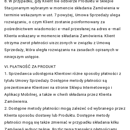
8. W przypadku, gdy Klient nie odbierze Produktu w Sklepie
Stacjonarnym wybranym w momencie składania Zamówienia w
terminie wskazanym w ust. 7 powyżej, Umowa Sprzedaży ulega
rozwiązaniu, o czym Klient zostanie poinformowany za
pośrednictwem wiadomości e-mail przesłanej na adres e-mail
Klienta wskazany w momencie składania Zamówienia. Klient
otrzyma zwrot płatności uiszczonych w związku z Umową
Sprzedaży, która uległa rozwiązaniu na zasadach opisanych w
niniejszym ustępie.
VI. PŁATNOŚĆ ZA PRODUKT
1. Sprzedawca udostępnia Klientowi różne sposoby płatności z
tytułu Umowy Sprzedaży. Dostępne metody płatności są
prezentowane Klientowi na stronie Sklepu Internetowego i
Aplikacji Mobilnej, a także w chwili składania przez Klienta
Zamówienia.
2. Dostępne metody płatności mogą zależeć od wybranego przez
Klienta sposobu dostawy lub Produktu. Dostępne metody
płatności mogą się także zmieniać w przypadku składania kilku
Zamówień jednocześnie. Rozliczenia transakcji płatnościami