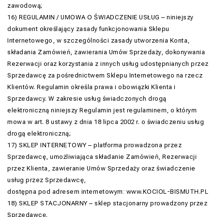
zawodową;
16) REGULAMIN / UMOWA O ŚWIADCZENIE USŁUG – niniejszy
dokument określający zasady funkcjonowania Sklepu
Internetowego, w szczególności zasady utworzenia Konta,
składania Zamówień, zawierania Umów Sprzedaży, dokonywania
Rezerwacji oraz korzystania z innych usług udostępnianych przez
Sprzedawcę za pośrednictwem Sklepu Internetowego na rzecz
Klientów. Regulamin określa prawa i obowiązki Klienta i
Sprzedawcy. W zakresie usług świadczonych drogą
elektroniczną niniejszy Regulamin jest regulaminem, o którym
mowa w art. 8 ustawy z dnia 18 lipca 2002 r. o świadczeniu usług
drogą elektroniczną;
17) SKLEP INTERNETOWY – platforma prowadzona przez
Sprzedawcę, umożliwiająca składanie Zamówień, Rezerwacji
przez Klienta, zawieranie Umów Sprzedaży oraz świadczenie
usług przez Sprzedawcę,
dostępna pod adresem internetowym: www.KOCIOL-BISMUTH.PL
18) SKLEP STACJONARNY – sklep stacjonarny prowadzony przez
Sprzedawcę.