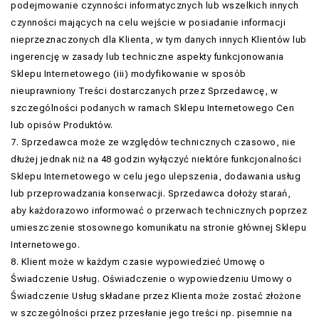
podejmowanie czynności informatycznych lub wszelkich innych
czynności mających na celu wejście w posiadanie informacji
nieprzeznaczonych dla Klienta, w tym danych innych Klientów lub
ingerencję w zasady lub techniczne aspekty funkcjonowania
Sklepu Internetowego (iii) modyfikowanie w sposób
nieuprawniony Treści dostarczanych przez Sprzedawcę, w
szczególności podanych w ramach Sklepu Internetowego Cen
lub opisów Produktów.
7. Sprzedawca może ze względów technicznych czasowo, nie
dłużej jednak niż na 48 godzin wyłączyć niektóre funkcjonalności
Sklepu Internetowego w celu jego ulepszenia, dodawania usług
lub przeprowadzania konserwacji. Sprzedawca dołoży starań,
aby każdorazowo informować o przerwach technicznych poprzez
umieszczenie stosownego komunikatu na stronie głównej Sklepu
Internetowego.
8. Klient może w każdym czasie wypowiedzieć Umowę o
Świadczenie Usług. Oświadczenie o wypowiedzeniu Umowy o
Świadczenie Usług składane przez Klienta może zostać złożone
w szczególności przez przesłanie jego treści np. pisemnie na