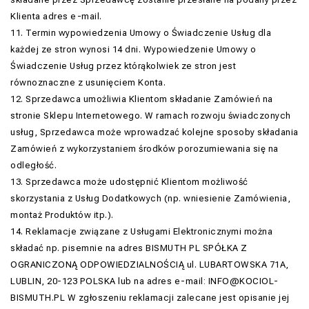
Klienta adres e-mail.
11. Termin wypowiedzenia Umowy o Świadczenie Usług dla
każdej ze stron wynosi 14 dni. Wypowiedzenie Umowy o
Świadczenie Usług przez którąkolwiek ze stron jest
równoznaczne z usunięciem Konta.
12. Sprzedawca umożliwia Klientom składanie Zamówień na
stronie Sklepu Internetowego. W ramach rozwoju świadczonych
usług, Sprzedawca może wprowadzać kolejne sposoby składania
Zamówień z wykorzystaniem środków porozumiewania się na
odległość.
13. Sprzedawca może udostępnić Klientom możliwość
skorzystania z Usług Dodatkowych (np. wniesienie Zamówienia,
montaż Produktów itp.).
14. Reklamacje związane z Usługami Elektronicznymi można
składać np. pisemnie na adres BISMUTH PL SPÓŁKA Z
OGRANICZONĄ ODPOWIEDZIALNOŚCIĄ ul. LUBARTOWSKA 71A,
LUBLIN, 20-123 POLSKA lub na adres e-mail: INFO@KOCIOL-
BISMUTH.PL W zgłoszeniu reklamacji zalecane jest opisanie jej