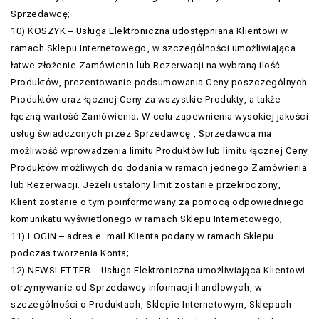
Sprzedawcę;
10) KOSZYK – Usługa Elektroniczna udostępniana Klientowi w
ramach Sklepu Internetowego, w szczególności umożliwiająca
łatwe złożenie Zamówienia lub Rezerwacji na wybraną ilość
Produktów, prezentowanie podsumowania Ceny poszczególnych
Produktów oraz łącznej Ceny za wszystkie Produkty, a także
łączną wartość Zamówienia. W celu zapewnienia wysokiej jakości
usług świadczonych przez Sprzedawcę , Sprzedawca ma
możliwość wprowadzenia limitu Produktów lub limitu łącznej Ceny
Produktów możliwych do dodania w ramach jednego Zamówienia
lub Rezerwacji. Jeżeli ustalony limit zostanie przekroczony,
Klient zostanie o tym poinformowany za pomocą odpowiedniego
komunikatu wyświetlonego w ramach Sklepu Internetowego;
11) LOGIN – adres e-mail Klienta podany w ramach Sklepu
podczas tworzenia Konta;
12) NEWSLETTER – Usługa Elektroniczna umożliwiająca Klientowi
otrzymywanie od Sprzedawcy informacji handlowych, w
szczególności o Produktach, Sklepie Internetowym, Sklepach