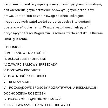
Regulamin charakteryzuje się specyficznym językiem formalnym,
odzwierciedlającym brzmienie obowiązujących przepisów
prawa. Jest to konieczne z uwagi na chęć uniknięcia
niepotrzebnych wątpliwości co do sposobu interpretacji
postanowień dokumentu. W razie wątpliwości lub pytań
dotyczących treści Regulaminu zachęcamy do kontaktu z Biurem
Obsługi Klienta.
I. DEFINICJE
II. POSTANOWIENIA OGÓLNE
III. USŁUGI ELEKTRONICZNE
IV. ZAWARCIE UMOWY SPRZEDAŻY
V. DOSTAWA PRODUKTU
VI. PŁATNOŚĆ ZA PRODUKT
VII. REKLAMACJE
VII. POZASĄDOWE SPOSOBY ROZPATRYWANIA REKLAMACJI I
DOCHODZENIA ROSZCZEŃ
IX. PRAWO ODSTĄPIENIA OD UMOWY
X. PRZETWARZANIE DANYCH OSOBOWYCH