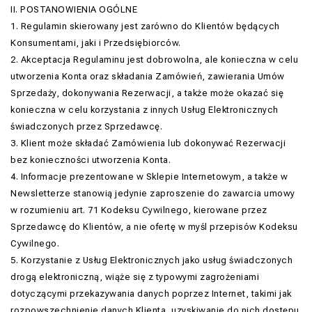
II. POSTANOWIENIA OGÓLNE
1. Regulamin skierowany jest zarówno do Klientów będących
Konsumentami, jaki i Przedsiębiorców.
2. Akceptacja Regulaminu jest dobrowolna, ale konieczna w celu
utworzenia Konta oraz składania Zamówień, zawierania Umów
Sprzedaży, dokonywania Rezerwacji, a także może okazać się
konieczna w celu korzystania z innych Usług Elektronicznych
świadczonych przez Sprzedawcę.
3. Klient może składać Zamówienia lub dokonywać Rezerwacji
bez konieczności utworzenia Konta.
4. Informacje prezentowane w Sklepie Internetowym, a także w
Newsletterze stanowią jedynie zaproszenie do zawarcia umowy
w rozumieniu art. 71 Kodeksu Cywilnego, kierowane przez
Sprzedawcę do Klientów, a nie ofertę w myśl przepisów Kodeksu
Cywilnego.
5. Korzystanie z Usług Elektronicznych jako usług świadczonych
drogą elektroniczną, wiąże się z typowymi zagrożeniami
dotyczącymi przekazywania danych poprzez Internet, takimi jak
rozpowszechnienie danych Klienta, uzyskiwanie do nich dostępu