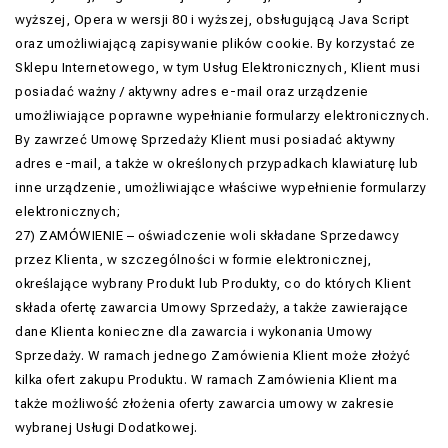
wyższej, Opera w wersji 80 i wyższej, obsługującą Java Script
oraz umożliwiającą zapisywanie plików cookie. By korzystać ze
Sklepu Internetowego, w tym Usług Elektronicznych, Klient musi
posiadać ważny / aktywny adres e-mail oraz urządzenie
umożliwiające poprawne wypełnianie formularzy elektronicznych.
By zawrzeć Umowę Sprzedaży Klient musi posiadać aktywny
adres e-mail, a także w określonych przypadkach klawiaturę lub
inne urządzenie, umożliwiające właściwe wypełnienie formularzy
elektronicznych;
27) ZAMÓWIENIE – oświadczenie woli składane Sprzedawcy
przez Klienta, w szczególności w formie elektronicznej,
określające wybrany Produkt lub Produkty, co do których Klient
składa ofertę zawarcia Umowy Sprzedaży, a także zawierające
dane Klienta konieczne dla zawarcia i wykonania Umowy
Sprzedaży. W ramach jednego Zamówienia Klient może złożyć
kilka ofert zakupu Produktu. W ramach Zamówienia Klient ma
także możliwość złożenia oferty zawarcia umowy w zakresie
wybranej Usługi Dodatkowej.