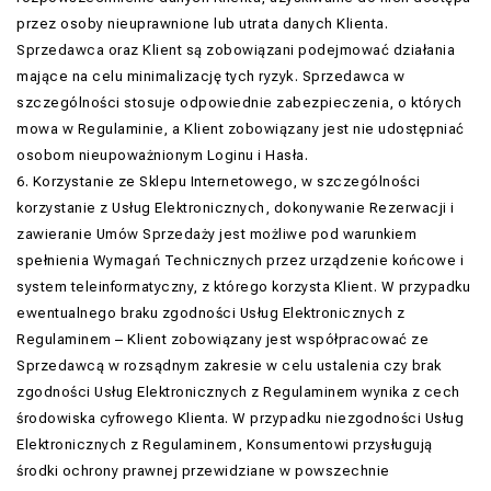
przez osoby nieuprawnione lub utrata danych Klienta.
Sprzedawca oraz Klient są zobowiązani podejmować działania
mające na celu minimalizację tych ryzyk. Sprzedawca w
szczególności stosuje odpowiednie zabezpieczenia, o których
mowa w Regulaminie, a Klient zobowiązany jest nie udostępniać
osobom nieupoważnionym Loginu i Hasła.
6. Korzystanie ze Sklepu Internetowego, w szczególności
korzystanie z Usług Elektronicznych, dokonywanie Rezerwacji i
zawieranie Umów Sprzedaży jest możliwe pod warunkiem
spełnienia Wymagań Technicznych przez urządzenie końcowe i
system teleinformatyczny, z którego korzysta Klient. W przypadku
ewentualnego braku zgodności Usług Elektronicznych z
Regulaminem – Klient zobowiązany jest współpracować ze
Sprzedawcą w rozsądnym zakresie w celu ustalenia czy brak
zgodności Usług Elektronicznych z Regulaminem wynika z cech
środowiska cyfrowego Klienta. W przypadku niezgodności Usług
Elektronicznych z Regulaminem, Konsumentowi przysługują
środki ochrony prawnej przewidziane w powszechnie