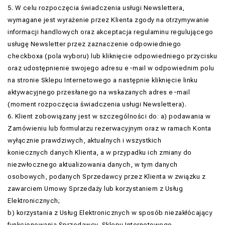
5. W celu rozpoczęcia świadczenia usługi Newslettera,
wymagane jest wyrażenie przez Klienta zgody na otrzymywanie
informacji handlowych oraz akceptacja regulaminu regulującego
usługę Newsletter przez zaznaczenie odpowiedniego
checkboxa (pola wyboru) lub kliknięcie odpowiedniego przycisku
oraz udostępnienie swojego adresu e-mail w odpowiednim polu
na stronie Sklepu Internetowego a następnie kliknięcie linku
aktywacyjnego przesłanego na wskazanych adres e-mail
(moment rozpoczęcia świadczenia usługi Newslettera).
6. Klient zobowiązany jest w szczególności do: a) podawania w
Zamówieniu lub formularzu rezerwacyjnym oraz w ramach Konta
wyłącznie prawdziwych, aktualnych i wszystkich
koniecznych danych Klienta, a w przypadku ich zmiany do
niezwłocznego aktualizowania danych, w tym danych
osobowych, podanych Sprzedawcy przez Klienta w związku z
zawarciem Umowy Sprzedaży lub korzystaniem z Usług
Elektronicznych;
b) korzystania z Usług Elektronicznych w sposób niezakłócający
funkcjonowania Sprzedawcy, Sklepu Internetowego