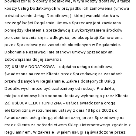
powiększonej o opłaty dodatkowe, w tym koszty dostawy, a także
koszty Usług Dodatkowych w przypadku ich zamówienia (umowa
o świadczenie Usługi Dodatkowej), której warunki określa w
szczególności Regulamin. Umowa Sprzedaży jest zawierana
pomiędzy Klientem a Sprzedawcą z wykorzystaniem środków
porozumiewania się na odległość, po akceptacji Zamówienia
przez Sprzedawcę na zasadach określonych w Regulaminie.
Dokonanie Rezerwacji nie stanowi Umowy Sprzedaży ani
zobowiązania do jej zawarcia;
22) USŁUGA DODATKOWA – odpłatna usługa dodatkowa,
świadczona na rzecz Klienta przez Sprzedawcę na zasadach
przewidzianych w Regulaminie. Zakres dostępnych Usług
Dodatkowych może być uzależniony od rodzaju Produktu,
miejsca dostawy lub sposobu dostawy wybranego przez Klienta;
23) USŁUGA ELEKTRONICZNA – usługa świadczona drogą
elektroniczną w rozumieniu ustawy z dnia 18 lipca 2002 r. o
świadczeniu usług drogą elektroniczną, przez Sprzedawcę na
rzecz Klienta za pośrednictwem Sklepu Internetowego zgodnie z
Regulaminem. W zakresie, w jakim usługi są świadczone przez