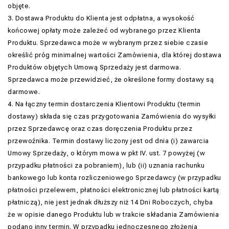
objęte.
3. Dostawa Produktu do Klienta jest odpłatna, a wysokość
końcowej opłaty może zależeć od wybranego przez Klienta
Produktu. Sprzedawca może w wybranym przez siebie czasie
określić próg minimalnej wartości Zamówienia, dla której dostawa
Produktów objętych Umową Sprzedaży jest darmowa.
Sprzedawca może przewidzieć, że określone formy dostawy są
darmowe.
4. Na łączny termin dostarczenia Klientowi Produktu (termin
dostawy) składa się czas przygotowania Zamówienia do wysyłki
przez Sprzedawcę oraz czas doręczenia Produktu przez
przewoźnika. Termin dostawy liczony jest od dnia (i) zawarcia
Umowy Sprzedaży, o którym mowa w pkt IV. ust. 7 powyżej (w
przypadku płatności za pobraniem), lub (ii) uznania rachunku
bankowego lub konta rozliczeniowego Sprzedawcy (w przypadku
płatności przelewem, płatności elektronicznej lub płatności kartą
płatniczą), nie jest jednak dłuższy niż 14 Dni Roboczych, chyba
że w opisie danego Produktu lub w trakcie składania Zamówienia
podano inny termin. W przypadku jednoczesnego złożenia