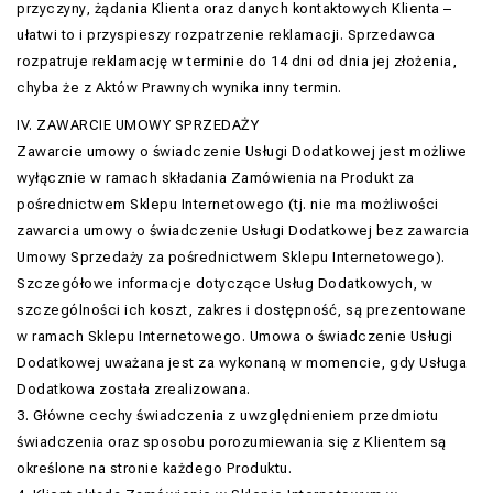
przyczyny, żądania Klienta oraz danych kontaktowych Klienta –
ułatwi to i przyspieszy rozpatrzenie reklamacji. Sprzedawca
rozpatruje reklamację w terminie do 14 dni od dnia jej złożenia,
chyba że z Aktów Prawnych wynika inny termin.
IV. ZAWARCIE UMOWY SPRZEDAŻY
Zawarcie umowy o świadczenie Usługi Dodatkowej jest możliwe
wyłącznie w ramach składania Zamówienia na Produkt za
pośrednictwem Sklepu Internetowego (tj. nie ma możliwości
zawarcia umowy o świadczenie Usługi Dodatkowej bez zawarcia
Umowy Sprzedaży za pośrednictwem Sklepu Internetowego).
Szczegółowe informacje dotyczące Usług Dodatkowych, w
szczególności ich koszt, zakres i dostępność, są prezentowane
w ramach Sklepu Internetowego. Umowa o świadczenie Usługi
Dodatkowej uważana jest za wykonaną w momencie, gdy Usługa
Dodatkowa została zrealizowana.
3. Główne cechy świadczenia z uwzględnieniem przedmiotu
świadczenia oraz sposobu porozumiewania się z Klientem są
określone na stronie każdego Produktu.