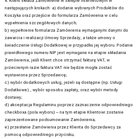
4. Klient składa Zamówienie w Sklepie Internetowym w
następujących krokach: a) dodanie wybranych Produktów do
Koszyka oraz przejście do formularza Zamówienia w celu
wypełnienia szczegółowych danych;
b) wypełnienie formularza Zamówienia wymaganymi danymi do
zawarcia i realizacji Umowy Sprzedaży, a także umowy o
świadczenie Usługi Dodatkowej w przypadku jej wyboru. Podanie
prawidłowego numeru NIP jest wymagane na etapie składania
Zamówienia, jeśli Klient chce otrzymać fakturę VAT; w
przeciwnym razie faktura VAT nie będzie mogła zostać
wystawiona przez Sprzedawcę;
c) wybór dodatkowych usług, jeżeli są dostępne (np. Usługi
Dodatkowe) , wybór sposobu zapłaty, oraz wybór metody
dostawy;
d) akceptacja Regulaminu poprzez zaznaczenie odpowiedniego
checkboxa (pola wyboru) – na tym etapie Klientowi zostanie
zaprezentowane podsumowanie Zamówienia;
e) przesłanie Zamówienia przez Klienta do Sprzedawcy za
pomocą odpowiedniego przycisku;