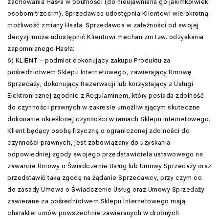
zachowania Hasła w poufności (do nieujawniana go jakimkolwiek
osobom trzecim). Sprzedawca udostępnia Klientowi wielokrotną
możliwość zmiany Hasła. Sprzedawca w zależności od swojej
decyzji może udostępnić Klientowi mechanizm tzw. odzyskania
zapomnianego Hasła;
6) KLIENT – podmiot dokonujący zakupu Produktu za
pośrednictwem Sklepu Internetowego, zawierający Umowę
Sprzedaży, dokonujący Rezerwacji lub korzystający z Usługi
Elektronicznej zgodnie z Regulaminem, który posiada zdolność
do czynności prawnych w zakresie umożliwiającym skuteczne
dokonanie określonej czynności w ramach Sklepu Internetowego.
Klient będący osobą fizyczną o ograniczonej zdolności do
czynności prawnych, jest zobowiązany do uzyskania
odpowiedniej zgody swojego przedstawiciela ustawowego na
zawarcie Umowy o Świadczenie Usług lub Umowy Sprzedaży oraz
przedstawić taką zgodę na żądanie Sprzedawcy, przy czym co
do zasady Umowa o Świadczenie Usług oraz Umowy Sprzedaży
zawierane za pośrednictwem Sklepu Internetowego mają
charakter umów powszechnie zawieranych w drobnych