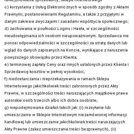
c) korzystania z Usług Elektronicznych w sposób zgodny z Aktami
Prawnymi, postanowieniami Regulaminu, a także z przyjętymi w
danym zakresie zwyczajami i zasadami współżycia społecznego;
d) zachowania w poufności Loginu i Hasła, w szczególności
nieudostępniania ich osobom nieupoważnionym. Sprzedawca nie
ponosi odpowiedzialności w szczególności za utratę danych lub
wgląd do danych zapisanych na Koncie, wynikające z naruszenia
powyższego obowiązku przez Klienta;
e) terminowej zapłaty Ceny oraz innych ustalonych przez Klienta i
Sprzedawcę kosztów w pełnej wysokości;
f) niedostarczania i nieprzekazywania w ramach Sklepu
Internetowego jakichkolwiek treści zabronionych przez Akty
Prawne, w szczególności treści naruszających majątkowe prawa
autorskie osób trzecich albo ich dobra osobiste;
g) niepodejmowania działań takich jak: (i) rozsyłanie lub
umieszczanie w Sklepie Internetowym niezamówionej informacji
handlowej lub umieszczanie jakichkolwiek treści naruszających
Akty Prawne (zakaz umieszczania treści bezprawnych), (ii)