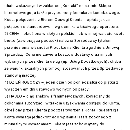
chatu wskazanymi w zakładce „Kontakt” na stronie Sklepu
Internetowego, a także przy pomocy formularza kontaktowego.
Koszt połączenia z Biurem Obsługi Klienta – opłata jak za
połączenie standardowe – wg cennika właściwego operatora;
3) CENA – określona w złotych polskich lub w innej walucie kwota
brutto (zawierająca podatek) należna Sprzedawcy tytułem
przeniesienia własności Produktu na Klienta zgodnie z Umową
Sprzedaży. Cena nie zawiera kosztów dostawy oraz innych
wybranych przez Klienta usług (np. Usług Dodatkowych), chyba
że warunki aktualnych promocji stosowanych przez Sprzedawcę
stanowią inaczej;
4) DZIEŃ ROBOCZY – jeden dzień od poniedziałku do piątku z
wyłączeniem dni ustawowo wolnych od pracy;
5) HASŁO – ciąg znaków alfanumerycznych, konieczny do
dokonania autoryzacji w trakcie uzyskiwania dostępu do Konta,
określony przez Klienta podczas tworzenia Konta. Rejestracja
Konta wymaga jednokrotnego wpisania Hasła zgodnego z
minimalnymi wymaganiami. Klient jest zobowiązany do