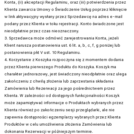
Konta, (ii) akceptacji Regulaminu, oraz (iii) potwierdzenia przez
Klienta zawarcia Umowy o Świadczenie Usług poprzez kliknięcie
w link aktywacyjny wysłany przez Sprzedawcę na adres e-mail
podany przez Klienta w toku rejestracji. Konto świadczone jest
nieodpłatnie przez czas nieoznaczony.
3. Sprzedawca może odmówić zarejestrowania Konta, jeżeli
Klient narusza postanowienia ust. 6 lit. a, b, c, f, g poniżej lub
postanowienia pkt V ust. 10 Regulaminu.
4. Korzystanie z Koszyka rozpoczyna się z momentem dodania
przez Klienta pierwszego Produktu do Koszyka. Koszyk ma
charakter jednorazowy, jest świadczony nieodpłatnie oraz ulega
zakończeniu z chwilą złożenia lub zaprzestania składania
Zamówienia lub Rezerwacji za jego pośrednictwem przez
Klienta. W zależności od dostępnych funkcjonalności Koszyk
może zapamiętywać informacje o Produktach wybranych przez
Klienta również po zakończeniu sesji przeglądarki, ale nie
zapewnia dostępności egzemplarzy wybranych przez Klienta
Produktów w celu umożliwienia złożenia Zamówienia lub
dokonania Rezerwacji w późniejszym terminie.