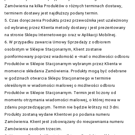
Zamówienia na kilka Produktów o różnych terminach dostawy,
terminem dostawy jest najdłuższy podany termin.
5. Czas doręczenia Produktu przez przewoźnika jest uzależniony
od wybranej przez Klienta metody dostawy i jest prezentowany
na stronie Sklepu Internetowego oraz w Aplikacji Mobilnej.
6. W przypadku zawarcia Umowy Sprzedaży z odbiorem
osobistym w Sklepie Stacjonarnym, Klient zostanie
poinformowany poprzez wiadomość e-mail o możliwości odbioru
Produktów w Sklepie Stacjonarnym wybranym przez Klienta w
momencie składania Zamówienia. Produkty mogą być odebrane
w godzinach otwarcia Sklepu Stacjonarnego w terminie
określonym w wiadomości mailowej o możliwości odbioru
Produktów w Sklepie Stacjonarnym. Termin jest liczony od
momentu otrzymania wiadomości mailowej, o której mowa w
zdaniu poprzedzającym. Termin nie będzie krótszy niż 3 dni.
Produkty zostaną wydane Klientowi po podania numeru
Zamówienia. Klient jest zobowiązany do nieujawniania numeru
Zamówienia osobom trzecim.