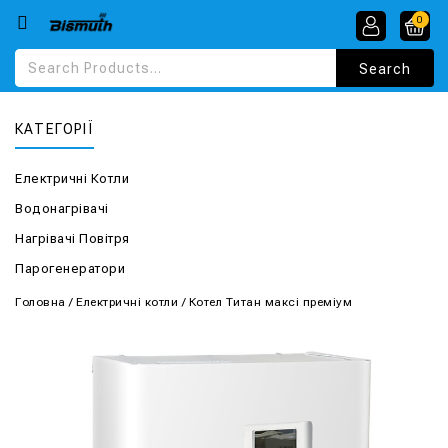
0
КАТЕГОРІЇ
Електричні Котли
Водонагрівачі
Нагрівачі Повітря
Парогенератори
Головна
/
Електричні котли
/
Котел Титан максі преміум