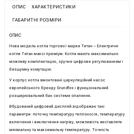
ОПИС
ХАРАКТЕРИСТИКИ
ГАБАРИТНІ РОЗМІРИ
ОПИС
Нова модель котла торгової марки Титан – Електричні
котли Титан максі преміум. Котли мають максимально
можливу комплектацію, зручне цифрове регулюванням і
безшумну комутацію.
У корпус котла вмонтовані циркуляційний насос
європейського бренду Grundfos і функціональний
розширювальний бак системи опалення.
Вбудований цифровий дисплей відображає такі
параметри: поточну температуру теплоносія, температуру
включення і виключення нагріву, можливість виставляти
мінімальну та максимальну температуру. Точність