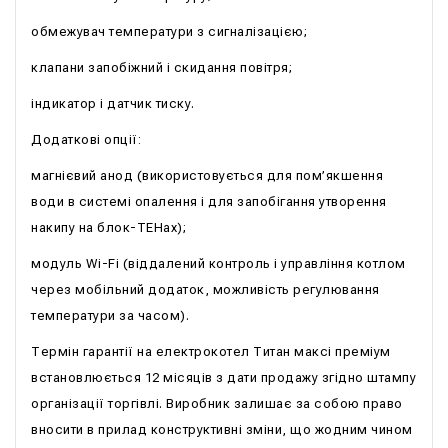
обмежувач температури з сигналізацією;
клапани запобіжний і скидання повітря;
індикатор і датчик тиску.
Додаткові опції:
магнієвий анод (використовується для пом’якшення
води в системі опалення і для запобігання утворення
накипу на блок-ТЕНах);
модуль Wi-Fi (віддалений контроль і управління котлом
через мобільний додаток, можливість регулювання
температури за часом).
Термін гарантії на електрокотел Титан максі преміум
встановлюється 12 місяців з дати продажу згідно штампу
організації торгівлі. Виробник залишає за собою право
вносити в прилад конструктивні зміни, що жодним чином