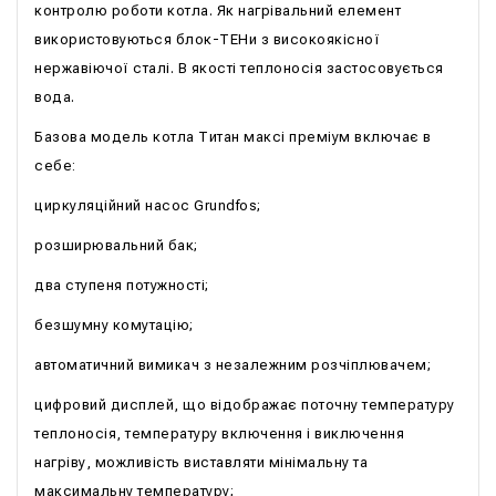
контролю роботи котла. Як нагрівальний елемент
використовуються блок-ТЕНи з високоякісної
нержавіючої сталі. В якості теплоносія застосовується
вода.
Базова модель котла Титан максі преміум включає в
себе:
циркуляційний насос Grundfos;
розширювальний бак;
два ступеня потужності;
безшумну комутацію;
автоматичний вимикач з незалежним розчіплювачем;
цифровий дисплей, що відображає поточну температуру
теплоносія, температуру включення і виключення
нагріву, можливість виставляти мінімальну та
максимальну температуру;