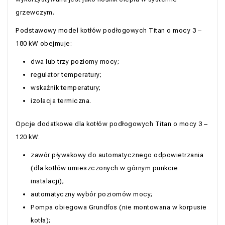
grzewczym.
Podstawowy model kotłów podłogowych Titan o mocy 3 –
180 kW obejmuje:
dwa lub trzy poziomy mocy;
regulator temperatury;
wskaźnik temperatury;
izolacja termiczna.
Opcje dodatkowe dla kotłów podłogowych Titan o mocy 3 –
120 kW:
zawór pływakowy do automatycznego odpowietrzania
(dla kotłów umieszczonych w górnym punkcie
instalacji);
automatyczny wybór poziomów mocy;
Pompa obiegowa Grundfos (nie montowana w korpusie
kotła);