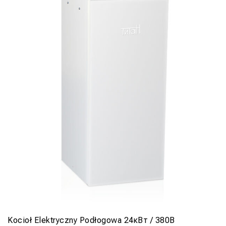
Kocioł Elektryczny Podłogowa 24кВт / 380В