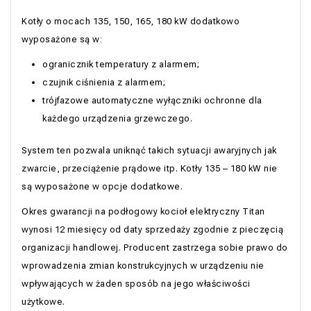
Kotły o mocach 135, 150, 165, 180 kW dodatkowo
wyposażone są w:
ogranicznik temperatury z alarmem;
czujnik ciśnienia z alarmem;
trójfazowe automatyczne wyłączniki ochronne dla
każdego urządzenia grzewczego.
System ten pozwala uniknąć takich sytuacji awaryjnych jak
zwarcie, przeciążenie prądowe itp. Kotły 135 – 180 kW nie
są wyposażone w opcje dodatkowe.
Okres gwarancji na podłogowy kocioł elektryczny Titan
wynosi 12 miesięcy od daty sprzedaży zgodnie z pieczęcią
organizacji handlowej. Producent zastrzega sobie prawo do
wprowadzenia zmian konstrukcyjnych w urządzeniu nie
wpływających w żaden sposób na jego właściwości
użytkowe.