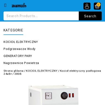
0
KATEGORIE
KOCIOŁ ELEKTRYCZNY
Podgrzewacze Wody
GENERATORY PARY
Nagrzewnice Powietrza
Strona główna
/
KOCIOŁ ELEKTRYCZNY
/
Kocioł elektryczny podłogowa
24кВт / 380В