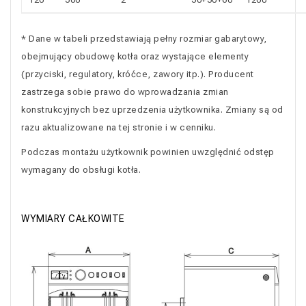
* Dane w tabeli przedstawiają pełny rozmiar gabarytowy,
obejmujący obudowę kotła oraz wystające elementy
(przyciski, regulatory, króćce, zawory itp.). Producent
zastrzega sobie prawo do wprowadzania zmian
konstrukcyjnych bez uprzedzenia użytkownika. Zmiany są od
razu aktualizowane na tej stronie i w cenniku.
Podczas montażu użytkownik powinien uwzględnić odstęp
wymagany do obsługi kotła.
WYMIARY CAŁKOWITE