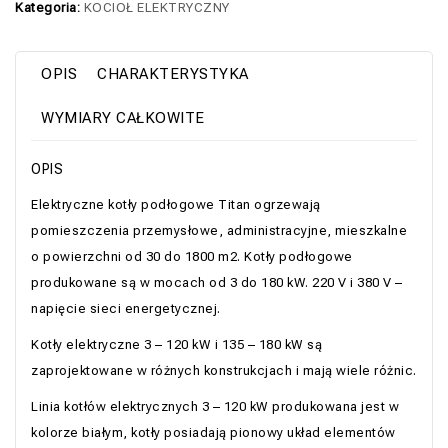
Kategoria:
KOCIOŁ ELEKTRYCZNY
OPIS
CHARAKTERYSTYKA
WYMIARY CAŁKOWITE
OPIS
Elektryczne kotły podłogowe Titan ogrzewają
pomieszczenia przemysłowe, administracyjne, mieszkalne
o powierzchni od 30 do 1800 m2. Kotły podłogowe
produkowane są w mocach od 3 do 180 kW. 220 V i 380 V –
napięcie sieci energetycznej.
Kotły elektryczne 3 – 120 kW i 135 – 180 kW są
zaprojektowane w różnych konstrukcjach i mają wiele różnic.
Linia kotłów elektrycznych 3 – 120 kW produkowana jest w
kolorze białym, kotły posiadają pionowy układ elementów