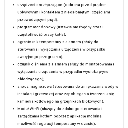
urządzenie rozłączające (ochrona przed prądem
upływowym i kontaktem z nieosłoniętymi częściami
przewodzącymi prąd);
programator dobowy (ustawia niezbędny czas i
częstotliwość pracy kotła);
ogranicznik temperatury z alarmem (służy do
sterowania i wyłączania urządzenia w przypadku
awaryjnego przegrzania);
czujnik ciśnienia z alarmem (służy do monitorowania i
wyłączania urządzenia w przypadku wycieku płynu
chłodzącego);
anoda magnezowa (stosowana do zmiękczania wody w
instalacji grzewczej oraz zapobiegania tworzeniu się
kamienia kotłowego na grzejnikach blokowych).
Moduł Wi-Fi (służący do zdalnego sterowania i
zarządzania kotłem poprzez aplikację mobilną,
możliwość regulacji temperatury w czasie).