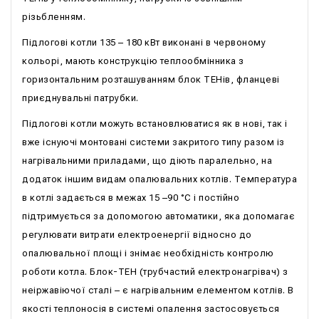
різьбленням.
Підлогові котли 135 – 180 кВт виконані в червоному
кольорі, мають конструкцію теплообмінника з
горизонтальним розташуванням блок ТЕНів, фланцеві
приєднувальні патрубки.
Підлогові котли можуть встановлюватися як в нові, так і
вже існуючі монтовані системи закритого типу разом із
нагрівальними приладами, що діють паралельно, на
додаток іншим видам опалювальних котлів. Температура
в котлі задається в межах 15 –90 °С і постійно
підтримується за допомогою автоматики, яка допомагає
регулювати витрати електроенергії відносно до
опалювальної площі і знімає необхідність контролю
роботи котла. Блок-ТЕН (трубчастий електронагрівач) з
неіржавіючої сталі – є нагрівальним елементом котлів. В
якості теплоносія в системі опалення застосовується