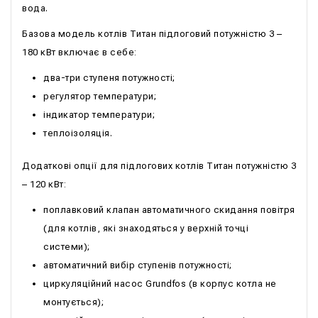
вода.
Базова модель котлів Титан підлоговий потужністю 3 –
180 кВт включає в себе:
два-три ступеня потужності;
регулятор температури;
індикатор температури;
теплоізоляція.
Додаткові опції для підлогових котлів Титан потужністю 3
– 120 кВт:
поплавковий клапан автоматичного скидання повітря
(для котлів, які знаходяться у верхній точці
системи);
автоматичний вибір ступенів потужності;
циркуляційний насос Grundfos (в корпус котла не
монтується);