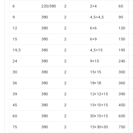
6
220/380
2
2+4
60
9
380
2
4,5+4,5
90
12
380
2
6+6
120
15
380
2
6+9
150
19,5
380
2
4,5+15
195
24
380
2
9+15
240
30
380
2
15+15
300
36
380
2
18+18
360
39
380
2
12+12+15
390
45
380
2
15+15+15
450
60
380
2
30+15+15
600
75
380
2
15+30+30
750