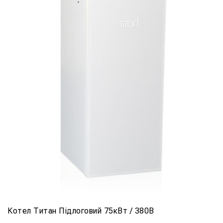
Котел Титан Підлоговий 75кВт / 380В