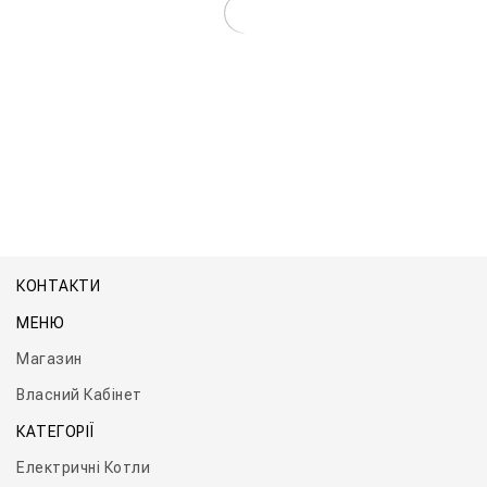
Котел Титан Мікро Настінний
КОНТАКТИ
МЕНЮ
Магазин
Власний Кабінет
КАТЕГОРІЇ
Електричні Котли