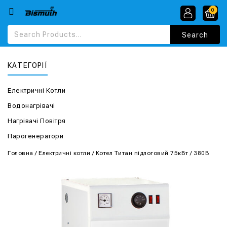
0
КАТЕГОРІЇ
Електричні Котли
Водонагрівачі
Нагрівачі Повітря
Парогенератори
Головна
/
Електричні котли
/
Котел Титан підлоговий 75кВт / 380В