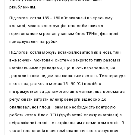
різьбленням.
Підлогові котли 135 – 180 кВт виконані в червоному
кольорі, мають конструкцію теплообмінника з
горизонтальним розташуванням блок ТЕНів, фланцеві
приєднувальні патрубки.
Підлогові котли можуть встановлюватися як в нові, так і
вже існуючі монтовані системи закритого типу разом із
нагрівальними приладами, що діють паралельно, на
додаток іншим видам опалювальних котлів. Температура
в котлі задається в межах 15 –90 °С і постійно
підтримується за допомогою автоматики, яка допомагає
регулювати витрати електроенергії відносно до
опалювальної площі і знімає необхідність контролю
роботи котла. Блок-ТЕН (трубчастий електронагрівач) з
неіржавіючої сталі – є нагрівальним елементом котлів. В
якості теплоносія в системі опалення застосовується