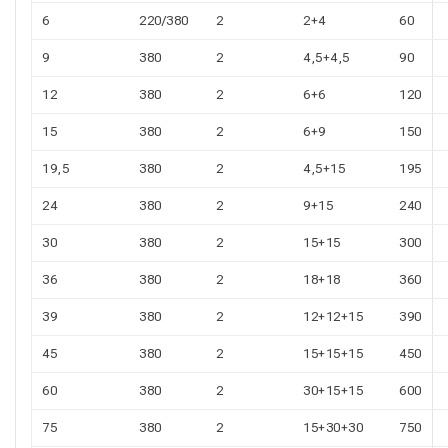
6
220/380
2
2+4
60
9
380
2
4,5+4,5
90
12
380
2
6+6
120
15
380
2
6+9
150
19,5
380
2
4,5+15
195
24
380
2
9+15
240
30
380
2
15+15
300
36
380
2
18+18
360
39
380
2
12+12+15
390
45
380
2
15+15+15
450
60
380
2
30+15+15
600
75
380
2
15+30+30
750