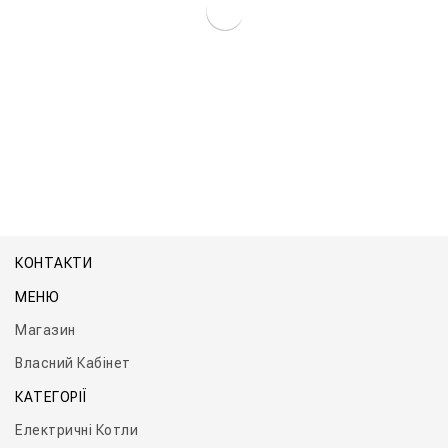
Котел Титан Мікро Настінний
КОНТАКТИ
МЕНЮ
Магазин
Власний Кабінет
КАТЕГОРІЇ
Електричні Котли