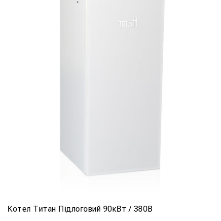
Котел Титан Підлоговий 90кВт / 380В