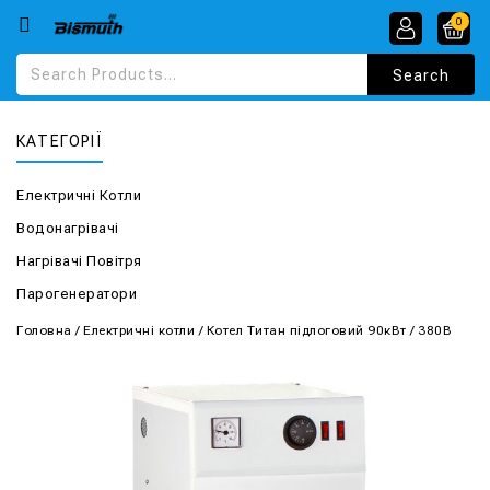
0
КАТЕГОРІЇ
Електричні Котли
Водонагрівачі
Нагрівачі Повітря
Парогенератори
Головна
/
Електричні котли
/
Котел Титан підлоговий 90кВт / 380В