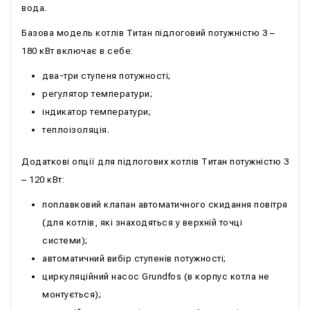
вода.
Базова модель котлів Титан підлоговий потужністю 3 –
180 кВт включає в себе:
два-три ступеня потужності;
регулятор температури;
індикатор температури;
теплоізоляція.
Додаткові опції для підлогових котлів Титан потужністю 3
– 120 кВт:
поплавковий клапан автоматичного скидання повітря
(для котлів, які знаходяться у верхній точці
системи);
автоматичний вибір ступенів потужності;
циркуляційний насос Grundfos (в корпус котла не
монтується);