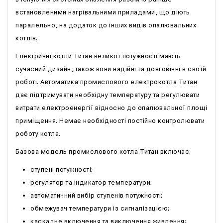
встановленими нагрівальними приладами, що діють
паралельно, на додаток до інших видів опалювальних
котлів.
Електричні котли Титан великої потужності мають
сучасний дизайн, також вони надійні та довговічні в своїй
роботі. Автоматика промислового електрокотла Титан
дає підтримувати необхідну температуру та регулювати
витрати електроенергії відносно до опалювальної площі
приміщення. Немає необхідності постійно контролювати
роботу котла.
Базова модель промислового котла Титан включає:
ступені потужності;
регулятор та індикатор температури;
автоматичний вибір ступенів потужності;
обмежувач температури із сигналізацією;
каскадне включення та виключення живлення;