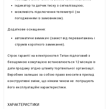
індикатор та датчик тиску з сигналізацією;
можливість підключення телеметрії (за
погодженням із замовником).
Додаткове оснащення:
автоматичні вимикачі (захист від перевантажень і
струмів короткого замикання).
Строк гарантії на електрокотел Титан підлоговий з
безшумною комутацією встановлюється 12 місяців із
дати продажу згідно штампу торгівельної організації.
Виробник залишає за собою право вносити в прилад
конструктивні зміни, що ніяким чином не погіршують
його експлуатаційні характеристики.
ХАРАКТЕРИСТИКИ