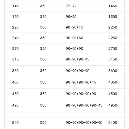
145
380
72+72
1450
180
380
90+90
1800
225
380
90+90+45
2250
240
380
90+90+60
2250
270
380
90+90+90
2700
315
380
90+90+90+45
3150
360
380
90+90+90+90
3600
405
380
90+90+90+90+45
4050
450
380
90+90+90+90+90
4500
495
380
90+90+90+90+90+45
4950
540
380
90+90+90+90+90+90
5400