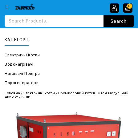
0
КАТЕГОРІЇ
Електричні Котли
Водонагрівачі
Нагрівачі Повітря
Парогенератори
Головна
/
Електричні котли
/
Промисловий котел Титан модульний
405кВт / 380В