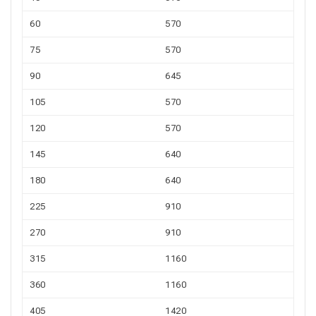
60
570
75
570
90
645
105
570
120
570
145
640
180
640
225
910
270
910
315
1160
360
1160
405
1420