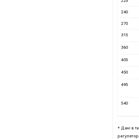
225
240
270
315
360
405
450
495
540
* Дані в 
регулятор