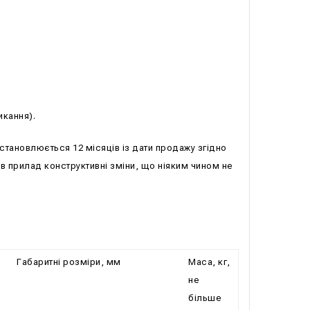
икання).
становлюється 12 місяців із дати продажу згідно
 в прилад конструктивні зміни, що ніяким чином не
Габаритні розміри, мм
Маса, кг,
не
більше