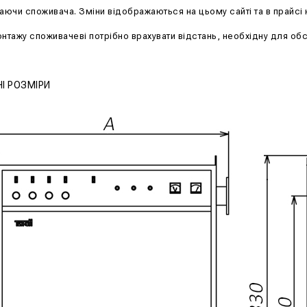
ючи споживача. Зміни відображаються на цьому сайті та в прайсі
онтажу споживачеві потрібно врахувати відстань, необхідну для об
І РОЗМІРИ