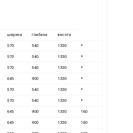
ширина
глибина
висота
570
540
1330
*
570
540
1330
*
570
540
1330
*
645
900
1330
*
570
540
1330
*
570
540
1330
*
645
900
1330
160
645
900
1330
160