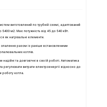
стем виготовлений по трубній схемі, адаптований
400 м2. Має потужність від 45 до 540 кВт.
ся як нагрівальні елементи.
ах опалення разом із раніше встановленими
опалювальних котлів.
 надійні та довговічні в своїй роботі. Автоматика
та регулювати витрати електроенергії відносно до
 роботу котла.