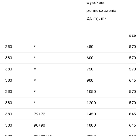
wysokości
pomieszczenia
2,5 m), m²
sze
380
*
450
570
380
*
600
570
380
*
750
570
380
*
900
645
380
*
1050
570
380
*
1200
570
380
72+72
1450
645
380
90+90
1800
645