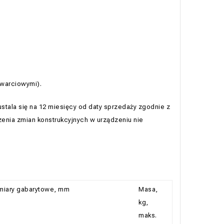
zwarciowymi).
stala się na 12 miesięcy od daty sprzedaży zgodnie z
enia zmian konstrukcyjnych w urządzeniu nie
iary gabarytowe, mm
Masa,
kg,
maks.