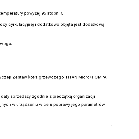
emperatury powyżej 95 stopni C.
y cyrkulacyjnej i dodatkowo objęta jest dodatkową
owego.
wczej! Zestaw kotła grzewczego TITAN Micro+POMPA
 daty sprzedaży zgodnie z pieczątką organizacji
yjnych w urządzeniu w celu poprawy jego parametrów