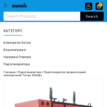
0
КАТЕГОРІЇ
Електричні Котли
Водонагрівачі
Нагрівачі Повітря
Парогенератори
Головна
/
Парогенератори
/
Парогенератор промисловий
електричний Титан 450кВт