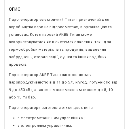
ОПИС
Парогенератор електричний Титан призначений для
виробництва пари на підприємствах, в організаціях та
установах. Котел паровий АКВЕ Титан може
використовуватися як в системах опалення, так і для
термообробки матеріалів та продуктів, видалення
забруднень, стерилізації, сушки та інших подібних
процесів.
Парогенератор АКВЕ Титан виготовляється
паропродуктивністю від 11 до 575 кг/год, потужністю від
9 до 450 кВт, а також з максимальним тиском до 8, 10
або 15-ти бар.
Парогенератори виготовляються двох типів:
з електромеханічним управлінням;
з електронним управлінням.