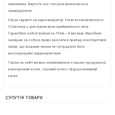
замовника. Вартість цієї послуги визначається
індивідуально.
Строк гарантії на парогенератор Титан встановлюється
12 місяців з дня підписання приймального акту.
Гарантійне зобов’язання на ТЕНи – 6 місяців. Виробник
залишає за собою право вносити в прилад конструктивні
зміни, що жодним чином не погіршують його
експлуатаційні характеристики.
Також на сайті можна ознайомитися з іншою продукцією:
електричний котел, газовий котел і твердопаливний
котел.
СУПУТНІ ТОВАРИ