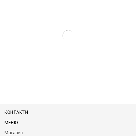
Парогенератор Промисловий Електричний Титан
КОНТАКТИ
МЕНЮ
Магазин