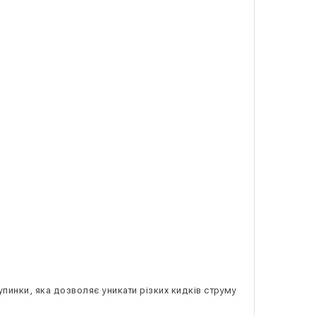
пинки, яка дозволяє уникати різких кидків струму