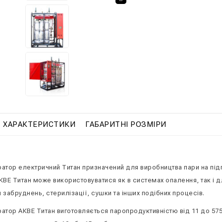
🔍
ХАРАКТЕРИСТИКИ
ГАБАРИТНІ РОЗМІРИ
атор електричний Титан призначений для виробництва пари на підпр
КВЕ Титан може використовуватися як в системах опалення, так і д
 забруднень, стерилізації, сушки та інших подібних процесів.
тор АКВЕ Титан виготовляється паропродуктивністю від 11 до 575 к