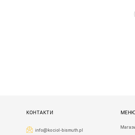
КОНТАКТИ
МЕН
Магаз
info@kociol-bismuth.pl