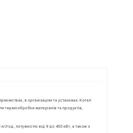
иємствах, в організаціях та установах. Котел
ля термообробки матеріалів та продуктів,
г/год, потужністю від 9 до 450 кВт, а також з