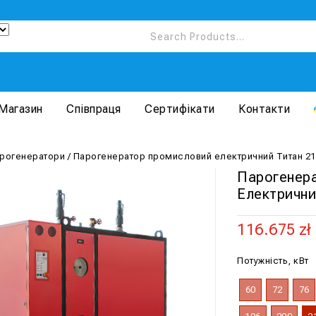
Магазин
Співпраця
Сертифікати
Контакти
рогенератори
/
Парогенератор промисловий електричний Титан 21
Парогенер
Електрични
116.675
zł
Потужність, кВт
60
72
76