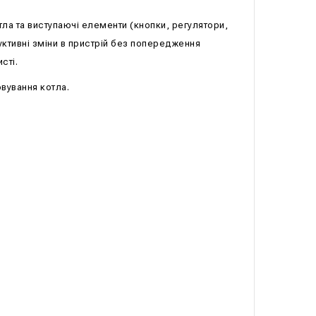
тла та виступаючі елементи (кнопки, регулятори,
ктивні зміни в пристрій без попередження
сті.
овування котла.