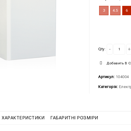
3
4.5
6
Qty:
Добавить В 
Артикул:
104004
Категорія:
Елект
ХАРАКТЕРИСТИКИ
ГАБАРИТНІ РОЗМІРИ