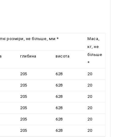
тні розміри, не більше, мм *
Маса,
кг, не
більше
а
глибина
висота
*
205
628
20
205
628
20
205
628
20
205
628
20
205
628
20
205
628
20