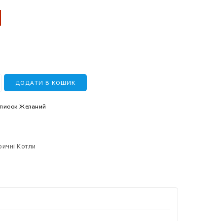
ДОДАТИ В КОШИК
Список Желаний
ричні Котли