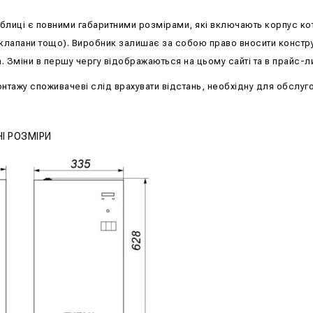
таблиці є повними габаритними розмірами, які включають корпус ко
 клапани тощо). Виробник залишає за собою право вносити констру
. Зміни в першу чергу відображаються на цьому сайті та в прайс-ли
онтажу споживачеві слід врахувати відстань, необхідну для обслуг
І РОЗМІРИ