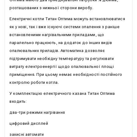
розташованих з нижньої сторони виробу.
Електричні котли Титан Оптима можуть встановлюватися
як у нові, так і вже існуючі системи опалення з раніше
встановленими нагрівальними приладами, що
паралельно працюють, на додаток до інших видів
опалювальних приладів. Автоматика дозволяє
підтримувати необхідну температуру та регулювати
витрату електроенергії щодо опалювальної площі
приміщення. При цьому немає необхідності постійного
контролю роботи котла.
У комплектацію електричного казана Титан Оптима
входить:
два-три режими нагрівання
цифровий дисплей
захисні автомати