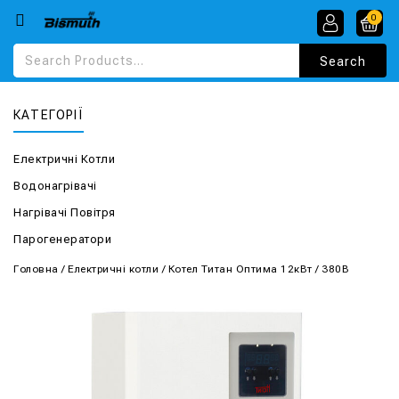
0
КАТЕГОРІЇ
Електричні Котли
Водонагрівачі
Нагрівачі Повітря
Парогенератори
Головна
/
Електричні котли
/
Котел Титан Оптима 12кВт / 380В