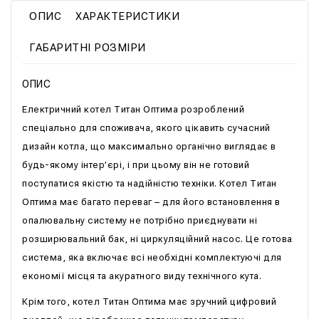
ОПИС
ХАРАКТЕРИСТИКИ
ГАБАРИТНІ РОЗМІРИ
ОПИС
Електричний котел Титан Оптима розроблений
спеціально для споживача, якого цікавить сучасний
дизайн котла, що максимально органічно виглядає в
будь-якому інтер’єрі, і при цьому він не готовий
поступатися якістю та надійністю техніки. Котел Титан
Оптима має багато переваг – для його встановлення в
опалювальну систему не потрібно приєднувати ні
розширювальний бак, ні циркуляційний насос. Це готова
система, яка включає всі необхідні комплектуючі для
економії місця та акуратного виду технічного кута.
Крім того, котел Титан Оптима має зручний цифровий