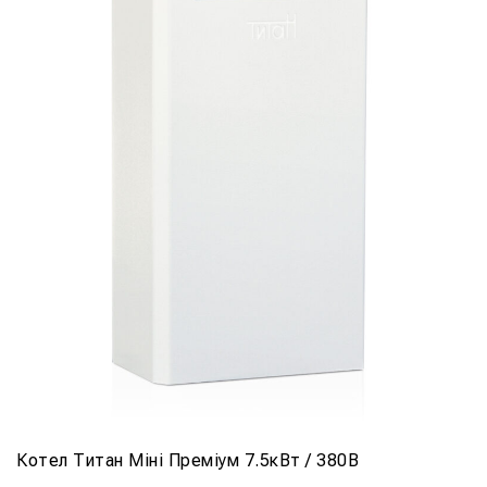
Котел Титан Міні Преміум 7.5кВт / 380В