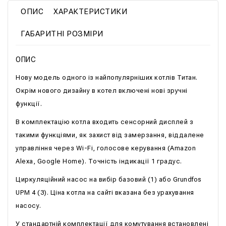
ОПИС
ХАРАКТЕРИСТИКИ
ГАБАРИТНІ РОЗМІРИ
ОПИС
Нову модель одного із найпопулярніших котлів Титан.
Окрім нового дизайну в котел включені нові зручні
функції.
В комплектацію котла входить сенсорний дисплей з
такими функціями, як захист від замерзання, віддалене
управління через Wi-Fi, голосове керування (Amazon
Alexa, Google Home). Точність індикації 1 градус.
Циркуляційний насос на вибір базовий (1) або Grundfos
UPM 4 (3). Ціна котла на сайті вказана без урахування
насосу.
У стандартній комплектації для комутування встановлені