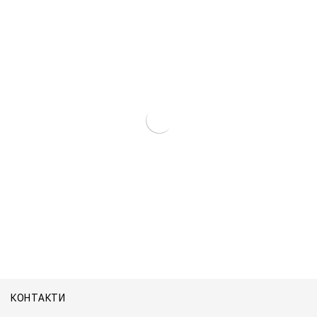
Котел Титан Підлоговий
КОНТАКТИ