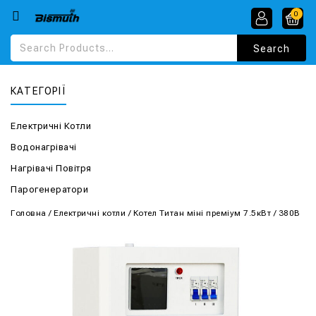
0
КАТЕГОРІЇ
Електричні Котли
Водонагрівачі
Нагрівачі Повітря
Парогенератори
Головна
/
Електричні котли
/
Котел Титан міні преміум 7.5кВт / 380В