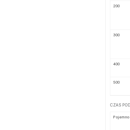
200
300
400
500
CZAS PO
Pojemno