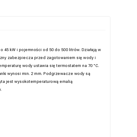
5 kW i pojemności od 50 do 500 litrów. Działają w
yczny zabezpiecza przed zagotowaniem się wody i
emperaturę wody ustawia się termostatem na 70 °C.
ianki wynosi min. 2 mm. Podgrzewacze wody są
yta jest wysokotemperaturową emalią
.