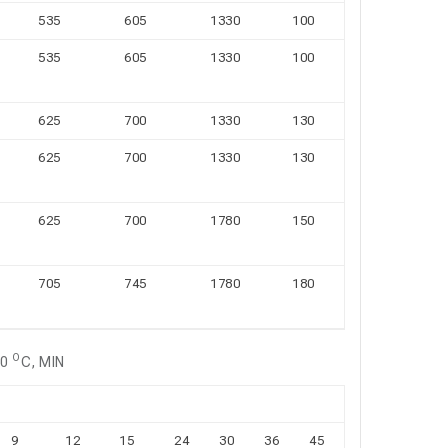
535
605
1330
100
535
605
1330
100
625
700
1330
130
625
700
1330
130
625
700
1780
150
705
745
1780
180
O
60
C, MIN
9
12
15
24
30
36
45