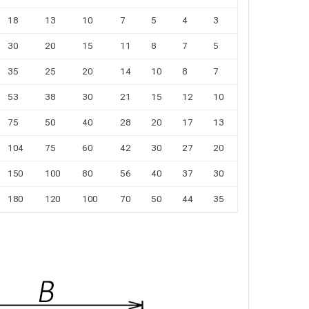
18
13
10
7
5
4
3
30
20
15
11
8
7
5
35
25
20
14
10
8
7
53
38
30
21
15
12
10
75
50
40
28
20
17
13
104
75
60
42
30
27
20
150
100
80
56
40
37
30
180
120
100
70
50
44
35