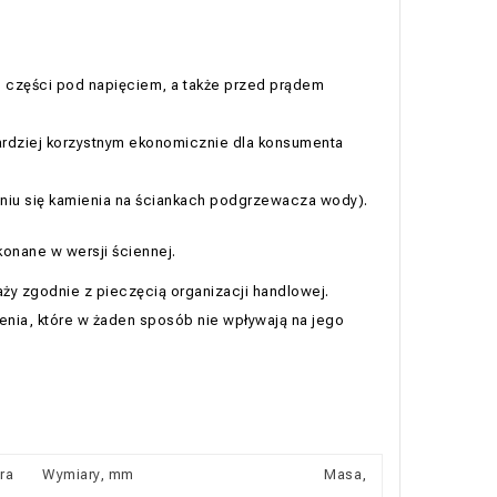
 części pod napięciem, a także przed prądem
dziej korzystnym ekonomicznie dla konsumenta
iu się kamienia na ściankach podgrzewacza wody).
onane w wersji ściennej.
ży zgodnie z pieczęcią organizacji handlowej.
nia, które w żaden sposób nie wpływają na jego
ra
Wymiary, mm
Masa,