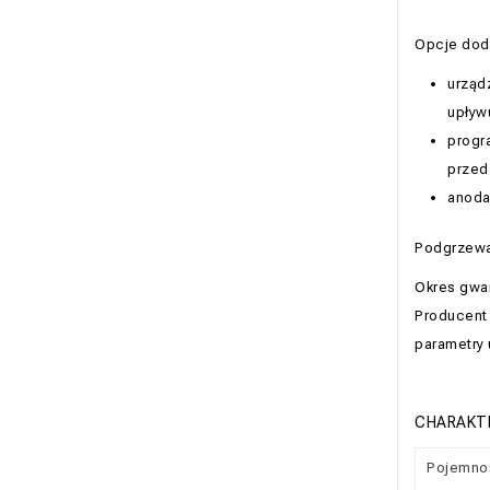
Opcje dod
urząd
upływ
progr
przed
anoda
Podgrzewac
Okres gwar
Producent 
parametry 
CHARAKT
Pojemno