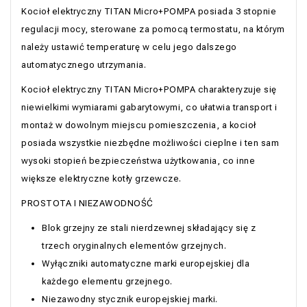
Kocioł elektryczny TITAN Micro+POMPA posiada 3 stopnie
regulacji mocy, sterowane za pomocą termostatu, na którym
należy ustawić temperaturę w celu jego dalszego
automatycznego utrzymania.
Kocioł elektryczny TITAN Micro+POMPA charakteryzuje się
niewielkimi wymiarami gabarytowymi, co ułatwia transport i
montaż w dowolnym miejscu pomieszczenia, a kocioł
posiada wszystkie niezbędne możliwości cieplne i ten sam
wysoki stopień bezpieczeństwa użytkowania, co inne
większe elektryczne kotły grzewcze.
PROSTOTA I NIEZAWODNOŚĆ
Blok grzejny ze stali nierdzewnej składający się z
trzech oryginalnych elementów grzejnych.
Wyłączniki automatyczne marki europejskiej dla
każdego elementu grzejnego.
Niezawodny stycznik europejskiej marki.