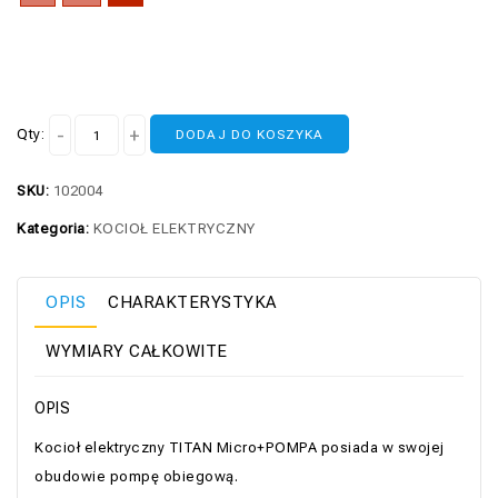
Qty:
DODAJ DO KOSZYKA
SKU:
102004
Kategoria:
KOCIOŁ ELEKTRYCZNY
OPIS
CHARAKTERYSTYKA
WYMIARY CAŁKOWITE
OPIS
Kocioł elektryczny TITAN Micro+POMPA posiada w swojej
obudowie pompę obiegową.