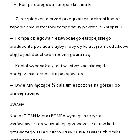
Pompa obiegowa europejskiej marki.
— Zabezpieczenie przed przegrzaniem ochroni kocioł i
zapobiegnie wzrostowi temperatury powyżej 95 stopni C.
— Pompa obiegowa niezawodnego europejskiego
producenta posiada 3 tryby mocy cyrkulacyjnej i dodatkowo
objęta jest dodatkową roczną gwarancją.
— Kocioł wyposażony jest w listwę zaciskową do
podłączenia termostatu pokojowego.
— Dwie rury łączące ¾ cala umieszczone na górze i po
prawej stronie.
UWAGA!
Kocioł TITAN Micro+POMPA wymaga naczynia
wyrównawczego w instalacji grzewczej! Zestaw kotła
grzewczego TITAN Micro+POMPA nie zawiera zbiornika