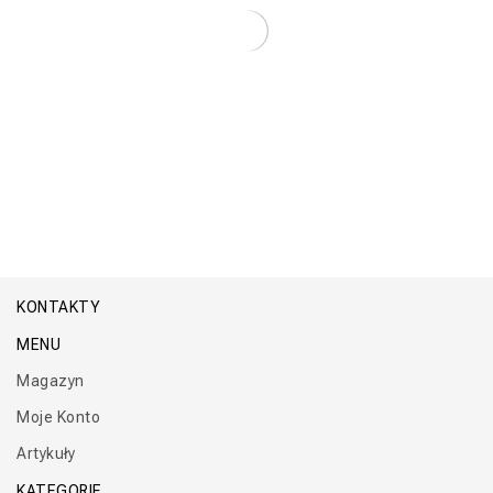
Kocioł Elektryczny TITAN Mini Premium
KONTAKTY
MENU
Magazyn
Moje Konto
Artykuły
KATEGORIE