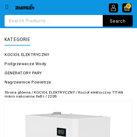
0
KATEGORIE
KOCIOŁ ELEKTRYCZNY
Podgrzewacze Wody
GENERATORY PARY
Nagrzewnice Powietrza
Strona główna
/
KOCIOŁ ELEKTRYCZNY
/
Kocioł elektryczny TITAN
mikro naścienna 6кВт / 220В