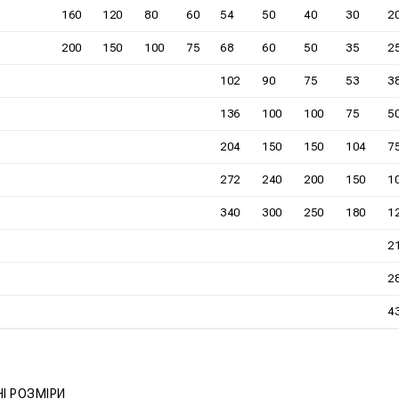
160
120
80
60
54
50
40
30
2
200
150
100
75
68
60
50
35
2
102
90
75
53
3
136
100
100
75
5
204
150
150
104
7
272
240
200
150
1
340
300
250
180
1
2
2
4
І РОЗМІРИ