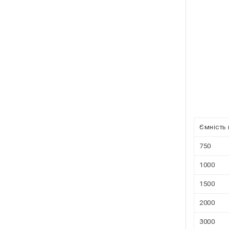
Ємність 
750
1000
1500
2000
3000