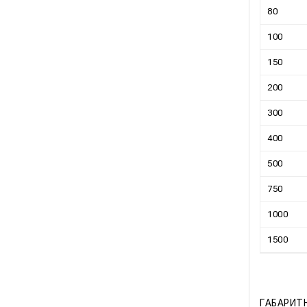
80
100
150
200
300
400
500
750
1000
1500
ГАБАРИТН